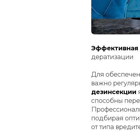
Эффективная 
дератизации
Для обеспечен
важно регуляр
дезинсекции
способны пере
Профессионал
подбирая опти
от типа вредит