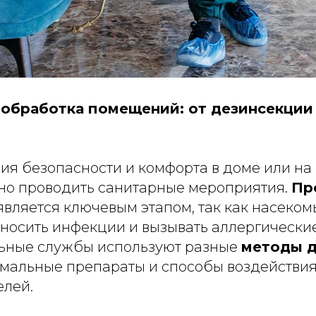
обработка помещений: от дезинсекции
ия безопасности и комфорта в доме или н
но проводить санитарные мероприятия.
Пр
является ключевым этапом, так как насеко
носить инфекции и вызывать аллергически
ьные службы используют разные
методы д
мальные препараты и способы воздействия
елей.